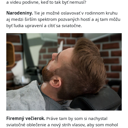
a videu podivne, keď to tak byť nemusí?
Narodeniny.
Tie je možné oslavovať v rodinnom kruhu
aj medzi širším spektrom pozvaných hostí a aj tam môžu
byť ľudia upravení a cítiť sa sviatočne.
Firemný večierok.
Práve tam by som si nachystal
sviatočné oblečenie a nový strih vlasov, aby som mohol