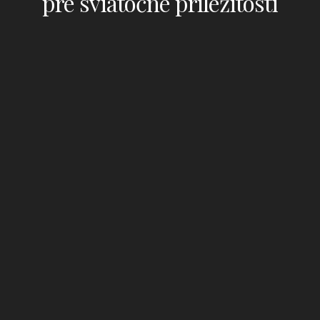
pre sviatočné príležitosti