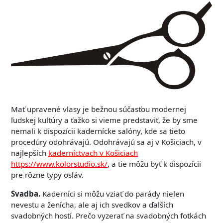
Mať upravené vlasy je bežnou súčasťou modernej
ľudskej kultúry a ťažko si vieme predstaviť, že by sme
nemali k dispozícii kadernícke salóny, kde sa tieto
procedúry odohrávajú. Odohrávajú sa aj v Košiciach, v
najlepších
kaderníctvach v Košiciach
https://www.kolorstudio.sk/
, a tie môžu byť k dispozícii
pre rôzne typy osláv.
Svadba.
Kaderníci si môžu vziať do parády nielen
nevestu a ženícha, ale aj ich svedkov a ďalších
svadobných hostí. Prečo vyzerať na svadobných fotkách