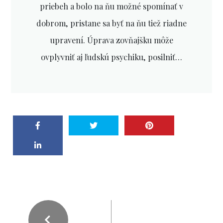
priebeh a bolo na ňu možné spomínať v
dobrom, pristane sa byť na ňu tiež riadne
upravení. Úprava zovňajšku môže
ovplyvniť aj ľudskú psychiku, posilniť…