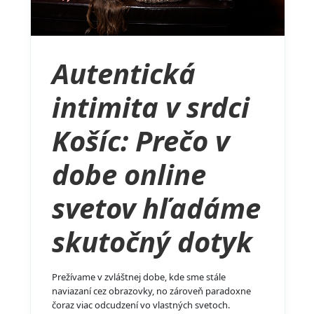
Autentická
intimita v srdci
Košíc: Prečo v
dobe online
svetov hľadáme
skutočný dotyk
Prežívame v zvláštnej dobe, kde sme stále
naviazaní cez obrazovky, no zároveň paradoxne
čoraz viac odcudzení vo vlastných svetoch.