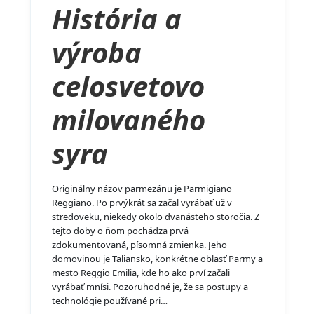
História a
výroba
celosvetovo
milovaného
syra
Originálny názov parmezánu je Parmigiano
Reggiano. Po prvýkrát sa začal vyrábať už v
stredoveku, niekedy okolo dvanásteho storočia. Z
tejto doby o ňom pochádza prvá
zdokumentovaná, písomná zmienka. Jeho
domovinou je Taliansko, konkrétne oblasť Parmy a
mesto Reggio Emilia, kde ho ako prví začali
vyrábať mnísi. Pozoruhodné je, že sa postupy a
technológie používané pri…