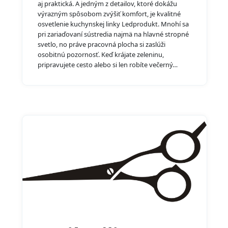
aj praktická. A jedným z detailov, ktoré dokážu
výrazným spôsobom zvýšiť komfort, je kvalitné
osvetlenie kuchynskej linky Ledprodukt. Mnohí sa
pri zariaďovaní sústredia najmä na hlavné stropné
svetlo, no práve pracovná plocha si zaslúži
osobitnú pozornosť. Keď krájate zeleninu,
pripravujete cesto alebo si len robíte večerný…