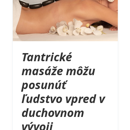
Tantrické
masáže môžu
posunúť
ľudstvo vpred v
duchovnom
vývoji