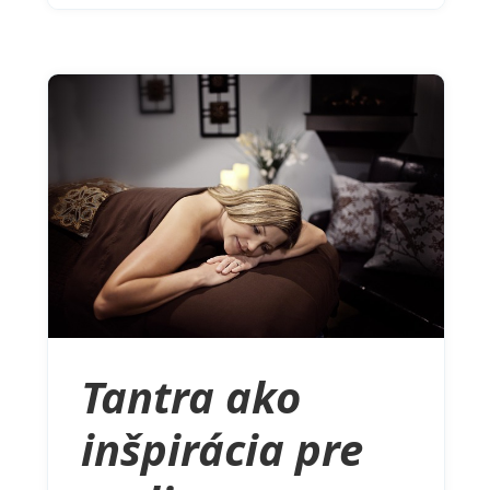
Tantra ako
inšpirácia pre