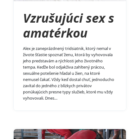
Vzrušujúci sex s
amatérkou
Alex je zaneprázdnený tridsiatnik, ktorý nemal v
živote šťastie spoznať ženu, ktorá by vyhovovala
jeho predstavám a rýchlosti jeho životného
tempa. Keďže bol odjakživa zahltený prácou,
sexuálne potešenie hľadal u žien, na ktoré
nemusel čakať. Vždy keď dostal chuť, jednoducho
zavítal do jedného z blízkych privátov
ponúkajúcich presne typy služieb, ktoré mu vždy
vyhovovali. Dnes…