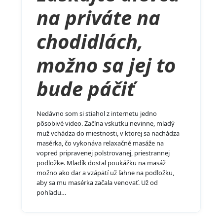
na priváte na
chodidlách,
možno sa jej to
bude páčiť
Nedávno som si stiahol z internetu jedno
pôsobivé video. Začína vskutku nevinne, mladý
muž vchádza do miestnosti, v ktorej sa nachádza
masérka, čo vykonáva relaxačné masáže na
vopred pripravenej polstrovanej, priestrannej
podložke. Mladík dostal poukážku na masáž
možno ako dar a vzápätí už ľahne na podložku,
aby sa mu masérka začala venovať. Už od
pohľadu…