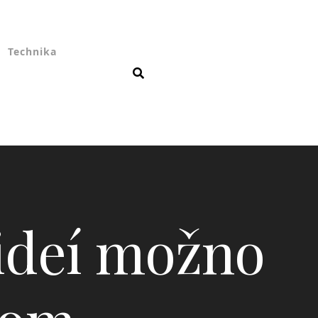
Technika
ideí možno