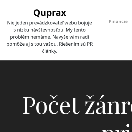
Skip
Quprax
to
content
Financie
Nie jeden prevádzkovateľ webu bojuje
s nízku návštevnosťou. My tento
problém nemáme. Navyše vám radi
pomôže aj s tou vašou. Riešením sú PR
články.
Počet žán