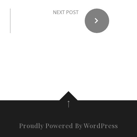
NEXT POST
Proudly Powered By WordPress