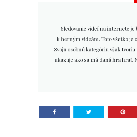
Sledovanie videí na internete je
k herným videám. Toto všetko je 
Svoju osobnú kategóriu však tvoria t
ukazuje ako sa má daná hra hrať. Ne