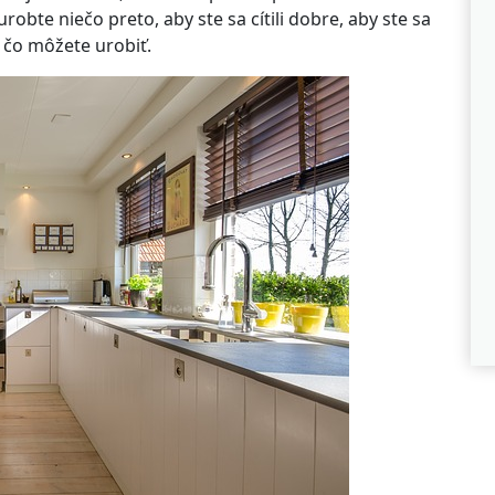
urobte niečo preto, aby ste sa cítili dobre, aby ste sa
, čo môžete urobiť.