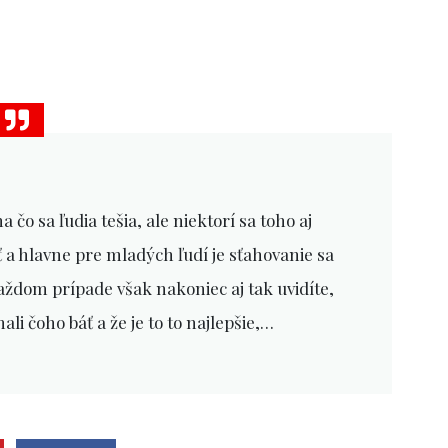
 čo sa ľudia tešia, ale niektorí sa toho aj
 a hlavne pre mladých ľudí je sťahovanie sa
každom prípade však nakoniec aj tak uvidíte,
ali čoho báť a že je to to najlepšie,…