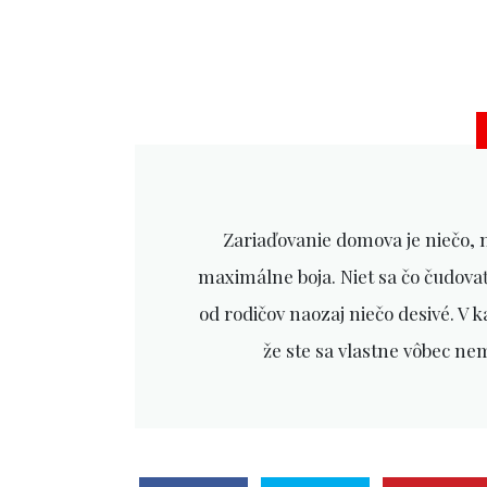
Zariaďovanie domova je niečo, na
maximálne boja. Niet sa čo čudovať
od rodičov naozaj niečo desivé. V 
že ste sa vlastne vôbec nem