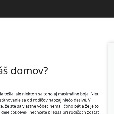
váš domov?
a tešia, ale niektorí sa toho aj maximálne boja. Niet
 sťahovanie sa od rodičov naozaj niečo desivé. V
, že ste sa vlastne vôbec nemali čoho báť a že je to
sa deje čokoľvek, nechcete predsa pri rodičoch zostať