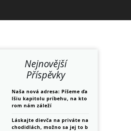
Nejnovější
Příspěvky
Naša nová adresa: Píšeme ďa
lšiu kapitolu príbehu, na kto
rom nám záleží
Láskajte dievča na priváte na
chodidlách, možno sa jej to b