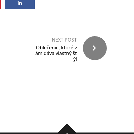
NEXT POST
Oblečenie, ktoré v
ám dáva vlastný št
ýl