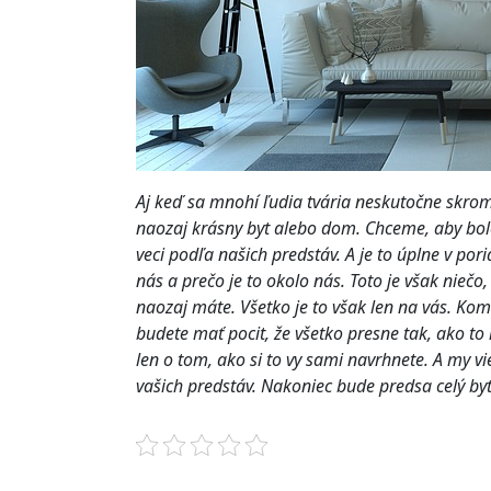
Aj keď sa mnohí ľudia tvária neskutočne skrom
naozaj krásny byt alebo dom. Chceme, aby bolo
veci podľa našich predstáv. A je to úplne v por
nás a prečo je to okolo nás. Toto je však niečo,
naozaj máte. Všetko je to však len na vás. Kom
budete mať pocit, že všetko presne tak, ako to 
len o tom, ako si to vy sami navrhnete. A my vi
vašich predstáv. Nakoniec bude predsa celý byt