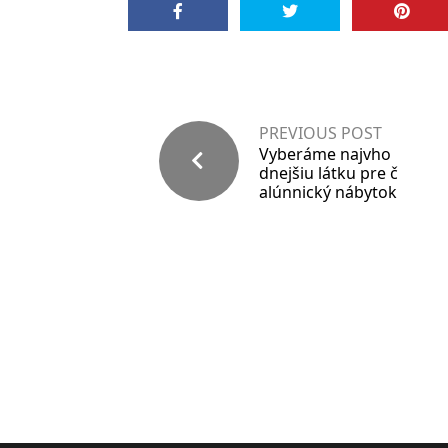
PREVIOUS POST
Vyberáme najvho
dnejšiu látku pre č
alúnnický nábytok