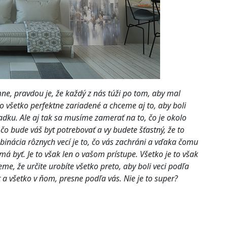
ne, pravdou je, že každý z nás túži po tom, aby mal
 všetko perfektne zariadené a chceme aj to, aby boli
iadku. Ale aj tak sa musíme zamerať na to, čo je okolo
 čo bude váš byt potrebovať a vy budete šťastný, že to
binácia rôznych vecí je to, čo vás zachráni a vďaka čomu
má byť. Je to však len o vašom prístupe. Všetko je to však
eme, že určite urobíte všetko preto, aby boli veci podľa
 a všetko v ňom, presne podľa vás. Nie je to super?