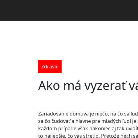
Zdravie
Ako má vyzerať 
Zariaďovanie domova je niečo, na čo sa ľudi
sa čo čudovať a hlavne pre mladých ľudí je
každom prípade však nakoniec aj tak uvidíte
to najlepšie, čo vás stretlo. Pretože nech 