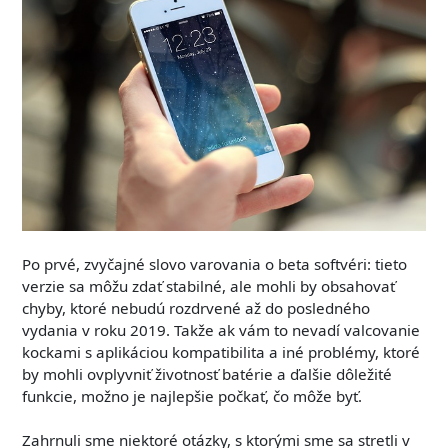
Po prvé, zvyčajné slovo varovania o beta softvéri: tieto
verzie sa môžu zdať stabilné, ale mohli by obsahovať
chyby, ktoré nebudú rozdrvené až do posledného
vydania v roku 2019. Takže ak vám to nevadí valcovanie
kockami s aplikáciou kompatibilita a iné problémy, ktoré
by mohli ovplyvniť životnosť batérie a ďalšie dôležité
funkcie, možno je najlepšie počkať, čo môže byť.
Zahrnuli sme niektoré otázky, s ktorými sme sa stretli v