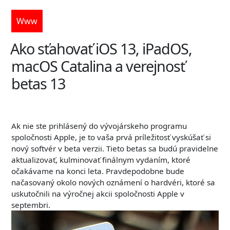
Www
Ako sťahovať iOS 13, iPadOS,
macOS Catalina a verejnosť
betas 13
Ak nie ste prihlásený do vývojárskeho programu
spoločnosti Apple, je to vaša prvá príležitosť vyskúšať si
nový softvér v beta verzii. Tieto betas sa budú pravidelne
aktualizovať, kulminovať finálnym vydaním, ktoré
očakávame na konci leta. Pravdepodobne bude
načasovaný okolo nových oznámení o hardvéri, ktoré sa
uskutočnili na výročnej akcii spoločnosti Apple v
septembri.