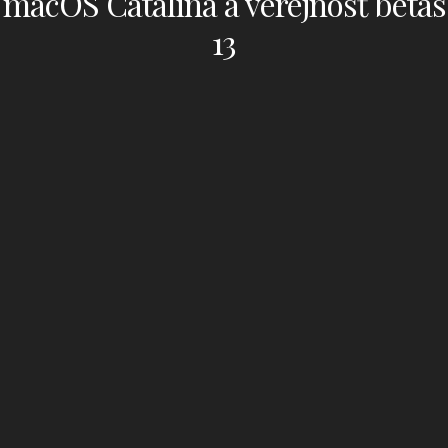
macOS Catalina a verejnosť betas
13