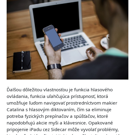
Ďalšou dôležitou vlastnosťou je funkcia hlasového
ovládania, funkcia uľahčujúca prístupnosť, ktorá
umožňuje ľuďom navigovať prostredníctvom makier
Catalina s hlasovým diktovaním, čím sa eliminuje
potreba fyzických prepínačov a spúšťačov, ktoré
napodobňujú akcie myši a klávesnice. Opakované
pripojenie iPadu cez Sidecar môže vyvolať problémy,