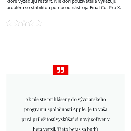
ktoré vyžadujú reštart. Niektorí používatelia vykazujú
problém so stabilitou pomocou nástroja Final Cut Pro X.
Ak nie ste prihlásený do vývojárskeho
programu spoločnosti Apple, je to vaša
prvá príležitosť vyskúšať si nový softvér v
beta verzii. Tieto betas sa budú