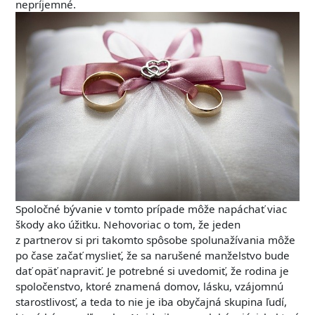
nepríjemné.
Spoločné bývanie v tomto prípade môže napáchať viac
škody ako úžitku. Nehovoriac o tom, že jeden
z partnerov si pri takomto spôsobe spolunažívania môže
po čase začať myslieť, že sa narušené manželstvo bude
dať opäť napraviť. Je potrebné si uvedomiť, že rodina je
spoločenstvo, ktoré znamená domov, lásku, vzájomnú
starostlivosť, a teda to nie je iba obyčajná skupina ľudí,