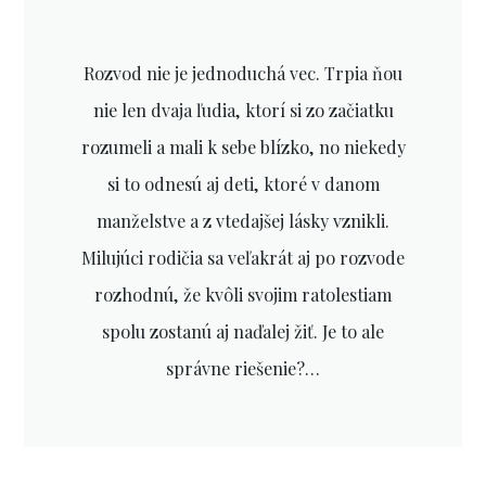
Rozvod nie je jednoduchá vec. Trpia ňou
nie len dvaja ľudia, ktorí si zo začiatku
rozumeli a mali k sebe blízko, no niekedy
si to odnesú aj deti, ktoré v danom
manželstve a z vtedajšej lásky vznikli.
Milujúci rodičia sa veľakrát aj po rozvode
rozhodnú, že kvôli svojim ratolestiam
spolu zostanú aj naďalej žiť. Je to ale
správne riešenie?…