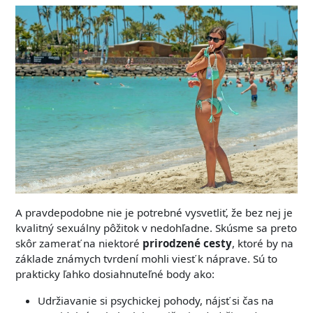
A pravdepodobne nie je potrebné vysvetliť, že bez nej je
kvalitný sexuálny pôžitok v nedohľadne. Skúsme sa preto
skôr zamerať na niektoré
prirodzené cesty
, ktoré by na
základe známych tvrdení mohli viesť k náprave. Sú to
prakticky ľahko dosiahnuteľné body ako:
Udržiavanie si psychickej pohody, nájsť si čas na