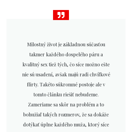
Milostný život je základnou súčasťou
takmer každého dospelého páru a
kvalitný sex tiež tých, čo síce možno ešte
nie sú usadení, avšak majú radi chvíľkové
flirty. Takéto súkromné postoje ale v
tomto článku riešiť nebudeme.
Zameriame sa skôr na problém a to
bohužiaľ takých rozmerov, že sa dokáže
dotýkať úplne každého muža, ktorý síce