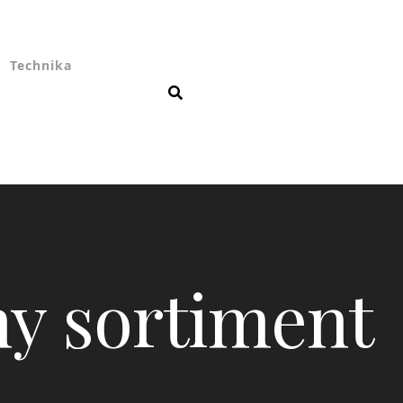
Technika
ny sortiment