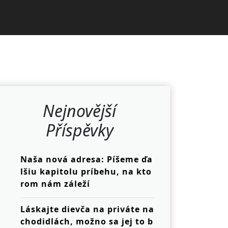
Nejnovější
Příspěvky
Naša nová adresa: Píšeme ďa
lšiu kapitolu príbehu, na kto
rom nám záleží
Láskajte dievča na priváte na
chodidlách, možno sa jej to b