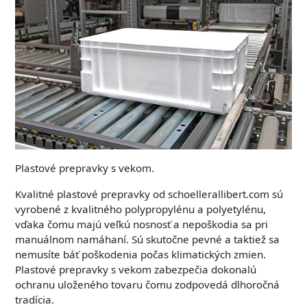
Plastové prepravky s vekom.
Kvalitné plastové prepravky od schoellerallibert.com sú
vyrobené z kvalitného polypropylénu a polyetylénu,
vďaka čomu majú veľkú nosnosť a nepoškodia sa pri
manuálnom namáhaní. Sú skutočne pevné a taktiež sa
nemusíte báť poškodenia počas klimatických zmien.
Plastové prepravky s vekom zabezpečia dokonalú
ochranu uloženého tovaru čomu zodpovedá dlhoročná
tradícia.