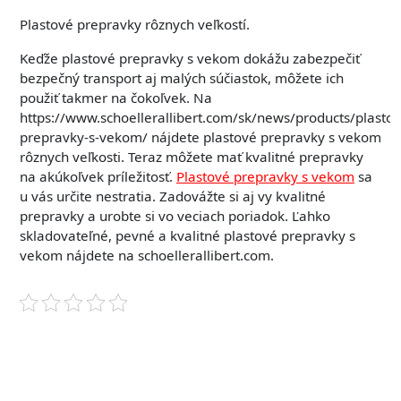
Plastové prepravky rôznych veľkostí.
Keďže plastové prepravky s vekom dokážu zabezpečiť
bezpečný transport aj malých súčiastok, môžete ich
použiť takmer na čokoľvek. Na
https://www.schoellerallibert.com/sk/news/products/plastov
prepravky-s-vekom/
nájdete plastové prepravky s vekom
rôznych veľkosti. Teraz môžete mať kvalitné prepravky
na akúkoľvek príležitosť.
Plastové prepravky s vekom
sa
u vás určite nestratia. Zadovážte si aj vy kvalitné
prepravky a urobte si vo veciach poriadok. Ľahko
skladovateľné, pevné a kvalitné plastové prepravky s
vekom nájdete na schoellerallibert.com.