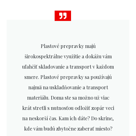
Plastové prepravky majú
širokospektrálne využitie a dokážu vám
uľahčiť skladovanie a transport v každom
smere. Plastové prepravky sa používajú
najmä na uskladňovanie a transport
materiálu. Doma ste sa možno už viac
krát stretli s nutnosťou odložiť zopár veci
na neskorší čas. Kam ich dáte? Do skrine,
kde vám budú zbytočne zaberať miesto?