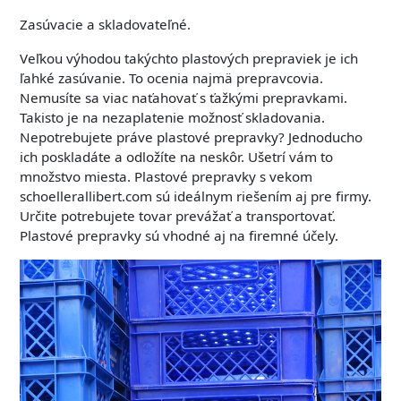
Zasúvacie a skladovateľné.
Veľkou výhodou takýchto plastových prepraviek je ich
ľahké zasúvanie. To ocenia najmä prepravcovia.
Nemusíte sa viac naťahovať s ťažkými prepravkami.
Takisto je na nezaplatenie možnosť skladovania.
Nepotrebujete práve plastové prepravky? Jednoducho
ich poskladáte a odložíte na neskôr. Ušetrí vám to
množstvo miesta.
Plastové prepravky s vekom
schoellerallibert.com sú ideálnym riešením aj pre firmy.
Určite potrebujete tovar prevážať a transportovať.
Plastové prepravky sú vhodné aj na firemné účely.