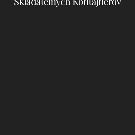
Skladateľných Kontajnerov