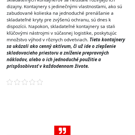
dizajny. Kontajnery s jedinečnými vlastnosťami, ako sú
zabudované kolieska na jednoduché prenášanie a
skladateľné kryty pre zvýšenú ochranu, sú dnes k
dispozícii. Napokon, skladateľné kontajnery sa stali
kľúčovými nástrojmi v súčasnej logistike, poskytujúc
množstvo výhod v rôznych odvetviach.
Tieto kontajnery
sa ukázali ako cenný aktívum, či už ide o zlepšenie
skladovacieho priestoru a zníženie prepravných
nákladov, alebo o ich jednoduché použitie a
prispôsobivosť v každodennom živote.