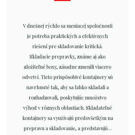
V dnešnej rýchlo sa meniacej spoločnosti
je potreba praktických a efektívnych
riešení pre skladovanie kritická.
Skladacie prepravky, známe aj ako
zložiteľné boxy, zásadne zmenili viacero
odvetví. Tieto prispôsobivé kontajnery sú
navrhnuté tak, aby sa ľahko skladali a
rozhadzovali, poskytujúc množstvo
výhod v rôznych oblastiach. Skladateľné
kontajnery sa využívajú predovšetkým na
prepravu a skladovanie, a predstavujú…