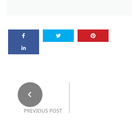
PREVIOUS POST
Šiltovku na hlavu
NEXT POST