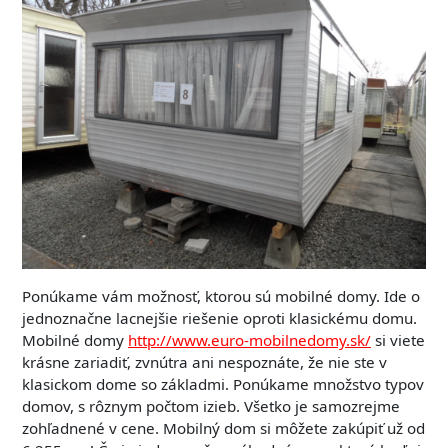
Ponúkame vám možnosť, ktorou sú mobilné domy. Ide o
jednoznačne lacnejšie riešenie oproti klasickému domu.
Mobilné domy
http://www.euro-mobilnedomy.sk/
si viete
krásne zariadiť, zvnútra ani nespoznáte, že nie ste v
klasickom dome so základmi. Ponúkame množstvo typov
domov, s rôznym počtom izieb. Všetko je samozrejme
zohľadnené v cene. Mobilný dom si môžete zakúpiť už od