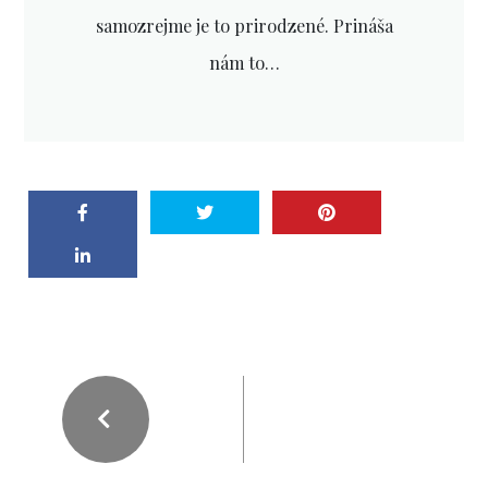
samozrejme je to prirodzené. Prináša
nám to…
PREVIOUS POST