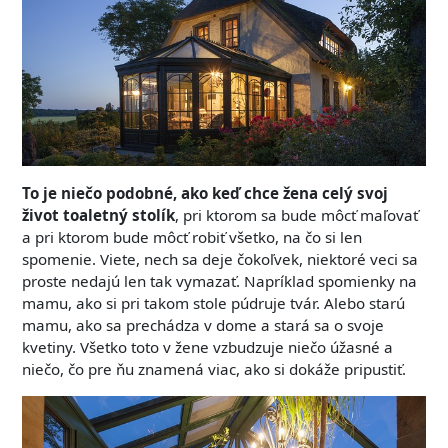
To je niečo podobné, ako keď chce žena celý svoj
život toaletný stolík
, pri ktorom sa bude môcť maľovať
a pri ktorom bude môcť robiť všetko, na čo si len
spomenie. Viete, nech sa deje čokoľvek, niektoré veci sa
proste nedajú len tak vymazať. Napríklad spomienky na
mamu, ako si pri takom stole púdruje tvár. Alebo starú
mamu, ako sa prechádza v dome a stará sa o svoje
kvetiny. Všetko toto v žene vzbudzuje niečo úžasné a
niečo, čo pre ňu znamená viac, ako si dokáže pripustiť.