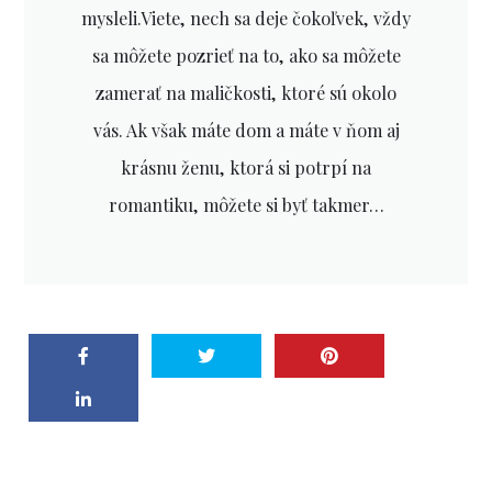
mysleli.Viete, nech sa deje čokoľvek, vždy
sa môžete pozrieť na to, ako sa môžete
zamerať na maličkosti, ktoré sú okolo
vás. Ak však máte dom a máte v ňom aj
krásnu ženu, ktorá si potrpí na
romantiku, môžete si byť takmer…