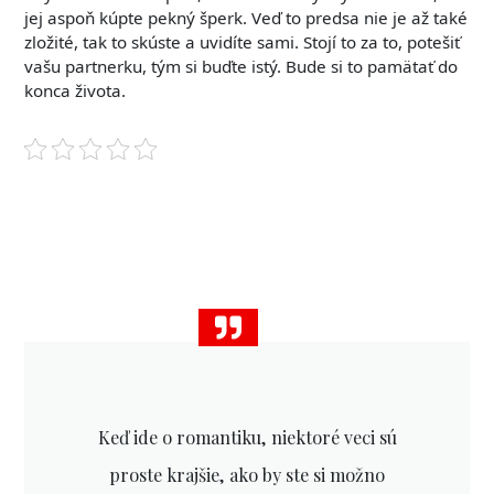
jej aspoň kúpte pekný šperk. Veď to predsa nie je až také
zložité, tak to skúste a uvidíte sami. Stojí to za to, potešiť
vašu partnerku, tým si buďte istý. Bude si to pamätať do
konca života.
Keď ide o romantiku, niektoré veci sú
proste krajšie, ako by ste si možno