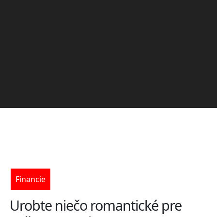
Financie
Urobte niečo romantické pre