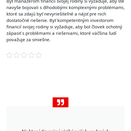
Byť manažérom financií svojej rodiny si vyžaduje, aby ste
navyše bojovali s dlhodobými komplexnými problémami,
ktoré sa zdajú byť nevyriešiteľné a nájsť pre nich
dostatočné riešenie. Byť kompetentným investorom
financií svojej rodiny si vyžaduje, aby bol človek ochotný
zápasiť s problémami a riešeniami, ktoré väčšina ľudí
považuje za smiešne.