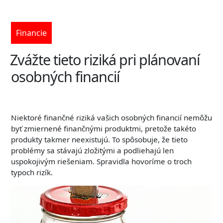
Financie
Zvážte tieto riziká pri plánovaní
osobných financií
Niektoré finančné riziká vašich osobných financií nemôžu
byť zmiernené finančnými produktmi, pretože takéto
produkty takmer neexistujú. To spôsobuje, že tieto
problémy sa stávajú zložitými a podliehajú len
uspokojivým riešeniam. Spravidla hovoríme o troch
typoch rizík.