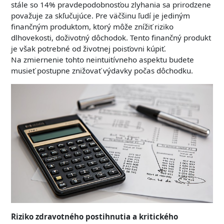
stále so 14% pravdepodobnosťou zlyhania sa prirodzene
považuje za skľučujúce. Pre väčšinu ľudí je jediným
finančným produktom, ktorý môže znížiť riziko
dlhovekosti, doživotný dôchodok. Tento finančný produkt
je však potrebné od životnej poisťovni kúpiť.
Na zmiernenie tohto neintuitívneho aspektu budete
musieť postupne znižovať výdavky počas dôchodku.
Riziko zdravotného postihnutia a kritického