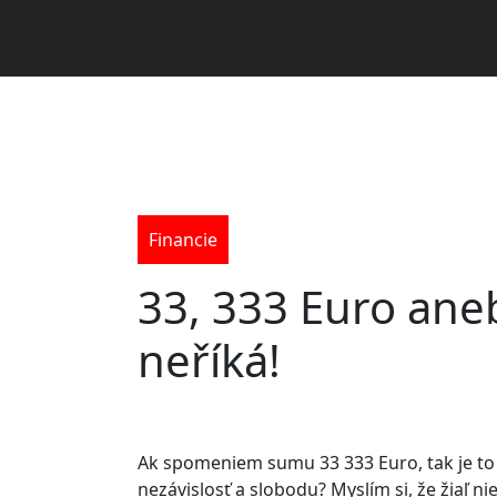
Financie
33, 333 Euro ane
neříká!
Ak spomeniem sumu 33 333 Euro, tak je to
nezávislosť a slobodu? Myslím si, že žiaľ nie