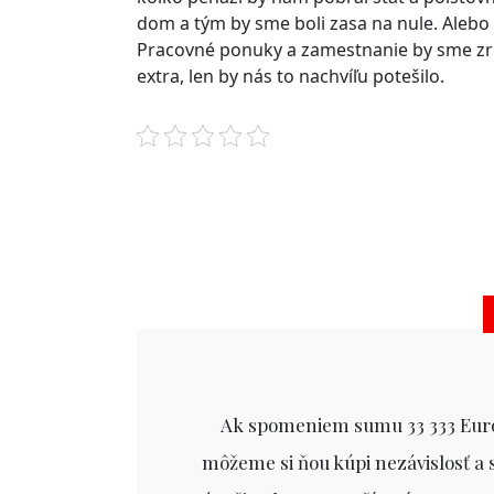
dom a tým by sme boli zasa na nule. Alebo 
Pracovné ponuky a zamestnanie by sme zre
extra, len by nás to nachvíľu potešilo.
Ak spomeniem sumu 33 333 Euro,
môžeme si ňou kúpi nezávislosť a sl