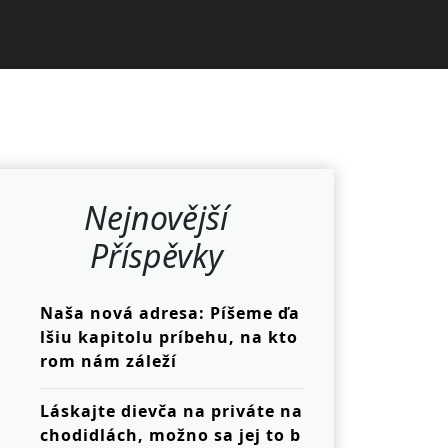
Nejnovější
Příspěvky
Naša nová adresa: Píšeme ďa
lšiu kapitolu príbehu, na kto
rom nám záleží
Láskajte dievča na priváte na
chodidlách, možno sa jej to b