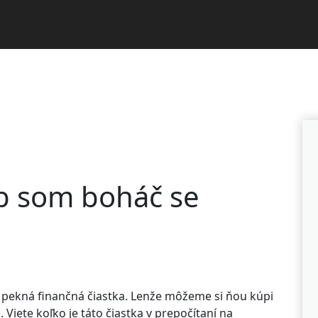
b som boháč se
 pekná finančná čiastka. Lenže môžeme si ňou kúpi
. Viete koľko je táto čiastka v prepočítaní na