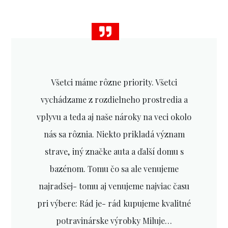
Všetci máme rôzne priority. Všetci
vychádzame z rozdielneho prostredia a
vplyvu a teda aj naše nároky na veci okolo
nás sa rôznia. Niekto prikladá význam
strave, iný značke auta a ďalší domu s
bazénom. Tomu čo sa ale venujeme
najradšej- tomu aj venujeme najviac času
pri výbere: Rád je- rád kupujeme kvalitné
potravinárske výrobky Miluje…