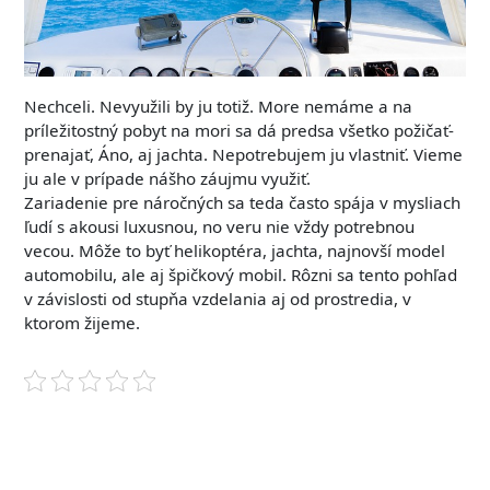
Nechceli. Nevyužili by ju totiž. More nemáme a na
príležitostný pobyt na mori sa dá predsa všetko požičať-
prenajať, Áno, aj jachta. Nepotrebujem ju vlastniť. Vieme
ju ale v prípade nášho záujmu využiť.
Zariadenie pre náročných sa teda často spája v mysliach
ľudí s akousi luxusnou, no veru nie vždy potrebnou
vecou. Môže to byť helikoptéra, jachta, najnovší model
automobilu, ale aj špičkový mobil. Rôzni sa tento pohľad
v závislosti od stupňa vzdelania aj od prostredia, v
ktorom žijeme.