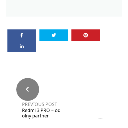
PREVIOUS POST
Redmi 3 PRO = od
olný partner
NEXT POST