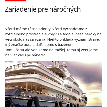
Zariadenie pre náročných
Všetci máme rôzne priority. Všetci vychádzame z
rozdielneho prostredia a vplyvu a teda aj naše nároky na
veci okolo nás sa rôznia. Niekto prikladá význam strave,
iný značke auta a ďalší domu s bazénom.
Tomu čo sa ale venujeme najradšej- tomu aj venujeme
najviac času pri výbere: