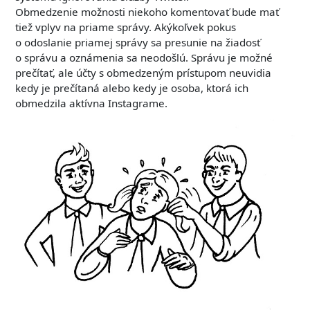
Obmedzenie možnosti niekoho komentovať bude mať
tiež vplyv na priame správy. Akýkoľvek pokus
o odoslanie priamej správy sa presunie na žiadosť
o správu a oznámenia sa neodošlú. Správu je možné
prečítať, ale účty s obmedzeným prístupom neuvidia
kedy je prečítaná alebo kedy je osoba, ktorá ich
obmedzila aktívna Instagrame.