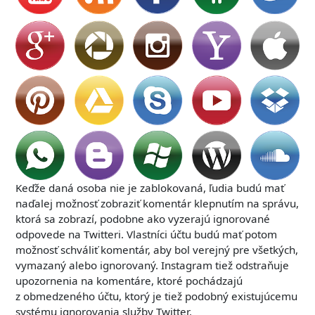
Keďže daná osoba nie je zablokovaná, ľudia budú mať
naďalej možnosť zobraziť komentár klepnutím na správu,
ktorá sa zobrazí, podobne ako vyzerajú ignorované
odpovede na Twitteri. Vlastníci účtu budú mať potom
možnosť schváliť komentár, aby bol verejný pre všetkých,
vymazaný alebo ignorovaný. Instagram tiež odstraňuje
upozornenia na komentáre, ktoré pochádzajú
z obmedzeného účtu, ktorý je tiež podobný existujúcemu
systému ignorovania služby Twitter.