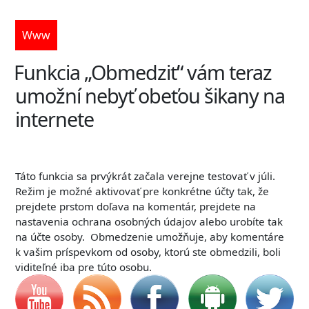
Www
Funkcia „Obmedziť“ vám teraz
umožní nebyť obeťou šikany na
internete
Táto funkcia sa prvýkrát začala verejne testovať v júli.
Režim je možné aktivovať pre konkrétne účty tak, že
prejdete prstom doľava na komentár, prejdete na
nastavenia ochrana osobných údajov alebo urobíte tak
na účte osoby. Obmedzenie umožňuje, aby komentáre
k vašim príspevkom od osoby, ktorú ste obmedzili, boli
viditeľné iba pre túto osobu.