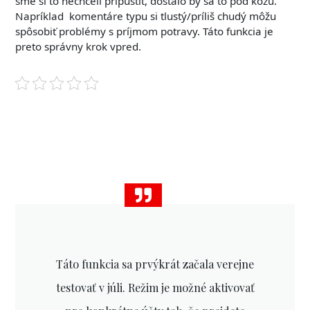
sme si to nechceli pripustiť, dostalo by sa to pod kožu.
Napríklad komentáre typu si tlustý/príliš chudý môžu
spôsobiť problémy s príjmom potravy. Táto funkcia je
preto správny krok vpred.
Táto funkcia sa prvýkrát začala verejne
testovať v júli. Režim je možné aktivovať