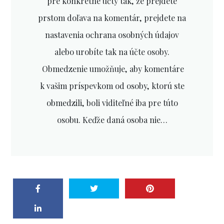
pre konkrétne účty tak, že prejdete
prstom doľava na komentár, prejdete na
nastavenia ochrana osobných údajov
alebo urobíte tak na účte osoby.
Obmedzenie umožňuje, aby komentáre
k vašim príspevkom od osoby, ktorú ste
obmedzili, boli viditeľné iba pre túto
osobu. Keďže daná osoba nie…